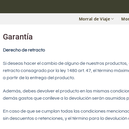
Morral de Viaje
Mo
Garantía
Derecho de retracto
Si deseas hacer el cambio de alguno de nuestros productos,
retracto consagrado por la ley 1480 art. 47, el término máxi
a partir de la entrega del producto.
Además, debes devolver el producto en las mismas condiciones
demás gastos que conlleve a la devolución serán asumidos po
En caso de que se cumplan todas las condiciones menciona
sin descuentos o retenciones, y el término para la devolución