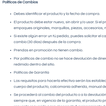
Políticas de Cambios
Debes identificar el producto y la fecha de compra.
El producto debe estar nuevo, sin abrir y/o usar. Si el 
empaques originales, marquillas, piezas, accesorios,
Si existe algún error un tú pedido, puedes solicitar e
cambio (30 días) después de la compra.
Prendas en promoción no tienen cambio.
Por políticas de cambio no se hace devolución de diner
redimido dentro del sitio.
Políticas de Garantía
Los requisitos para hacerla efectiva serán los establec
cuerpo del producto, calcomanía adherida, manual de 
Se procederá al cambio del producto o a la devolución
siempre que, en vigencia de la garantía, el producto pr