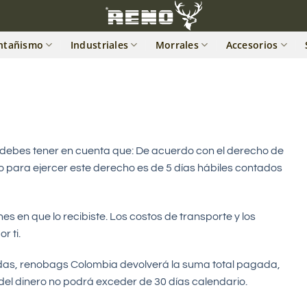
ntañismo
Industriales
Morrales
Accesorios
 debes tener en cuenta que: De acuerdo con el derecho de
mo para ejercer este derecho es de 5 días hábiles contados
 en que lo recibiste. Los costos de transporte y los
r ti.
das, renobags Colombia devolverá la suma total pagada,
 del dinero no podrá exceder de 30 días calendario.