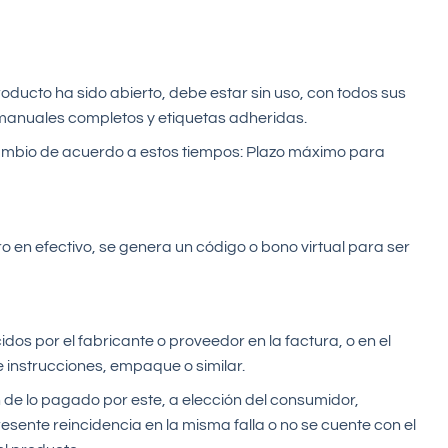
producto ha sido abierto, debe estar sin uso, con todos sus
 manuales completos y etiquetas adheridas.
l cambio de acuerdo a estos tiempos: Plazo máximo para
o en efectivo, se genera un código o bono virtual para ser
idos por el fabricante o proveedor en la factura, o en el
instrucciones, empaque o similar.
 de lo pagado por este, a elección del consumidor,
esente reincidencia en la misma falla o no se cuente con el