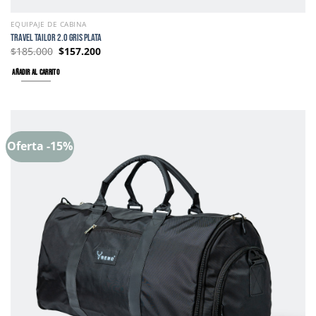
EQUIPAJE DE CABINA
TRAVEL TAILOR 2.0 GRIS PLATA
$
185.000
$
157.200
AÑADIR AL CARRITO
Oferta -15%