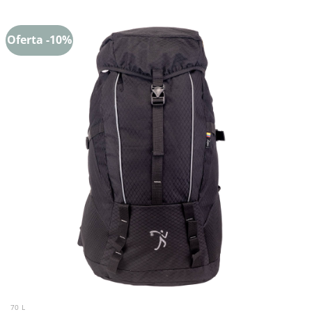
Oferta -10%
70 L