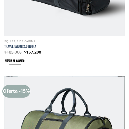
EQUIPAJE DE CABINA
TRAVEL TAILOR 2.0 NEGRA
$
185.000
$
157.200
AÑADIR AL CARRITO
Oferta -15%