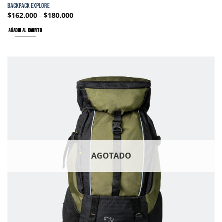
BACKPACK EXPLORE
$
162.000
-
$
180.000
AÑADIR AL CARRITO
AGOTADO