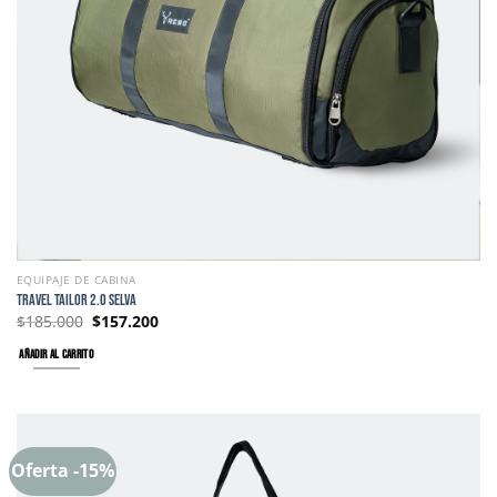
EQUIPAJE DE CABINA
TRAVEL TAILOR 2.0 SELVA
$
185.000
$
157.200
AÑADIR AL CARRITO
Oferta -15%