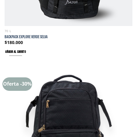
70 L
BACKPACK EXPLORE VERDE SELVA
$
180.000
AÑADIR AL CARRITO
Oferta -30%