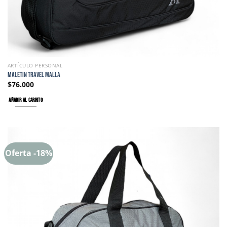
ARTÍCULO PERSONAL
MALETIN TRAVEL MALLA
$
76.000
AÑADIR AL CARRITO
Oferta -18%