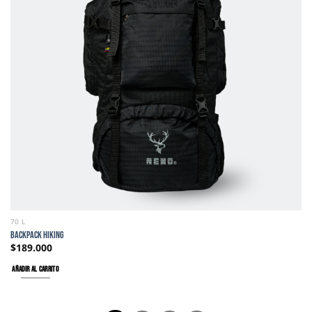
70 L
BACKPACK HIKING
$
189.000
AÑADIR AL CARRITO