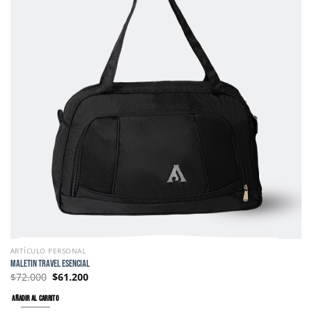
ARTÍCULO PERSONAL
MALETIN TRAVEL ESENCIAL
$
72.000
$
61.200
AÑADIR AL CARRITO