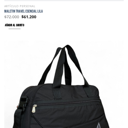
ARTÍCULO PERSONAL
MALETIN TRAVEL ESENCIAL LILA
$
72.000
$
61.200
AÑADIR AL CARRITO