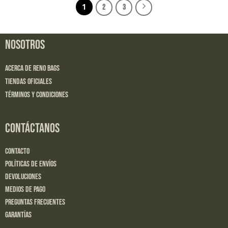
1
2
3
NOSOTROS
Acerca de Reno Bags
Tiendas Oficiales
Términos y Condiciones
CONTÁCTANOS
Contacto
Políticas de Envíos
Devoluciones
Medios de Pago
Preguntas Frecuentes
Garantías