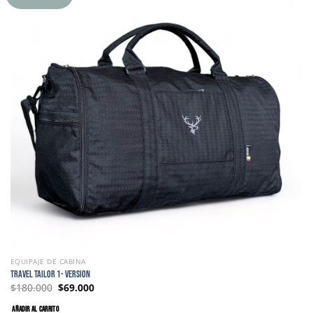
EQUIPAJE DE CABINA
TRAVEL TAILOR 1- Version
$
180.000
$
69.000
AÑADIR AL CARRITO