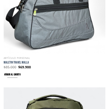
ARTÍCULO PERSONAL
MALETIN TRAVEL MALLA
$
85.000
$
69.900
AÑADIR AL CARRITO