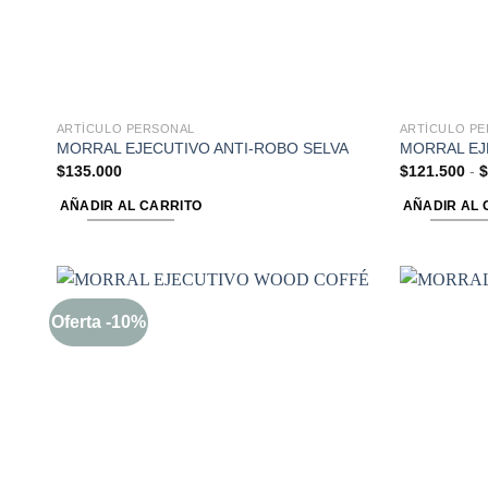
ARTÍCULO PERSONAL
ARTÍCULO P
MORRAL EJECUTIVO ANTI-ROBO SELVA
MORRAL EJ
$
135.000
$
121.500
-
$
AÑADIR AL CARRITO
AÑADIR AL 
Oferta -10%