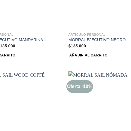
ERSONAL
ARTÍCULO PERSONAL
ECUTIVO MANDARINA
MORRAL EJECUTIVO NEGRO
135.000
$
135.000
CARRITO
AÑADIR AL CARRITO
Oferta -10%