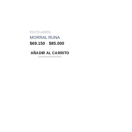
ESCOLARES
MORRAL RUNA
$
69.150
-
$
85.000
AÑADIR AL CARRITO