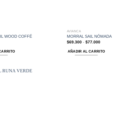
AVIANCA
IL WOOD COFFÉ
MORRAL SAIL NÓMADA
$
69.300
-
$
77.000
CARRITO
AÑADIR AL CARRITO