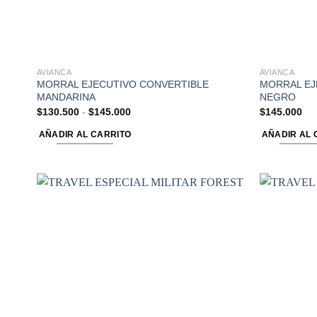
AVIANCA
AVIANCA
MORRAL EJECUTIVO CONVERTIBLE
MORRAL EJ
MANDARINA
NEGRO
$
130.500
-
$
145.000
$
145.000
AÑADIR AL CARRITO
AÑADIR AL 