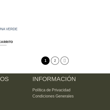
NA VERDE
CARRITO
1
2
NOS
INFORMACIÓN
Política de Privacidad
Condiciones Generales