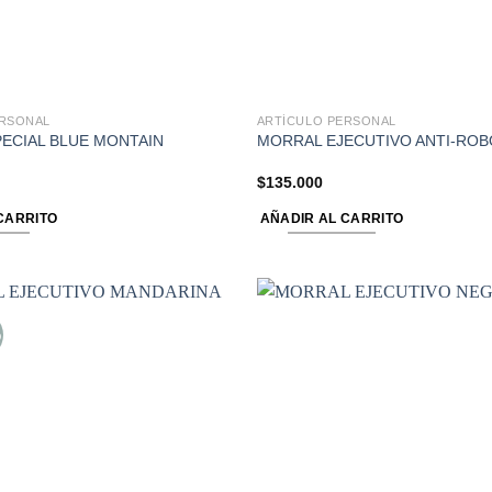
ERSONAL
ARTÍCULO PERSONAL
PECIAL BLUE MONTAIN
MORRAL EJECUTIVO ANTI-RO
$
135.000
CARRITO
AÑADIR AL CARRITO
%