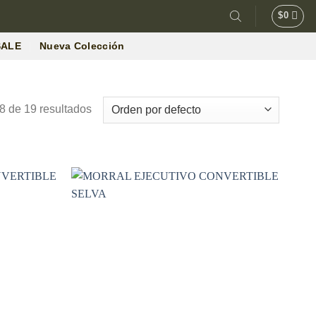
$
0
SALE
Nueva Colección
 de 19 resultados