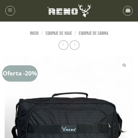
/
/
Inicio
EQUIPAJE DE VIAJE
Equipaje de Cabina
Oferta -20%