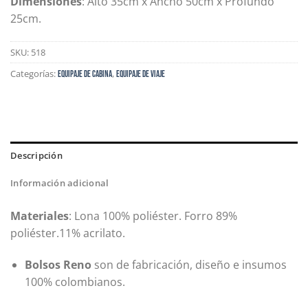
Dimensiones
: Alto 35cm x Ancho 50cm x Profundo
25cm.
SKU:
518
Categorías:
,
Equipaje de Cabina
EQUIPAJE DE VIAJE
Descripción
Información adicional
Materiales
: Lona 100% poliéster. Forro 89%
poliéster.11% acrilato.
Bolsos Reno
son de fabricación, diseño e insumos
100% colombianos.