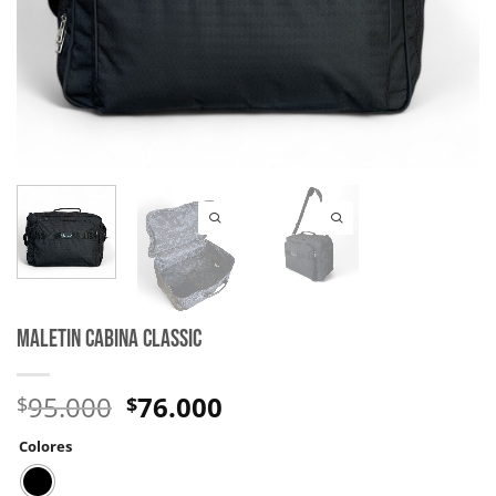
MALETIN CABINA CLASSIC
95.000
76.000
$
$
Colores