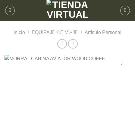
Inicio
/
EQUIPAJE DE VIAJE
/
Artículo Personal