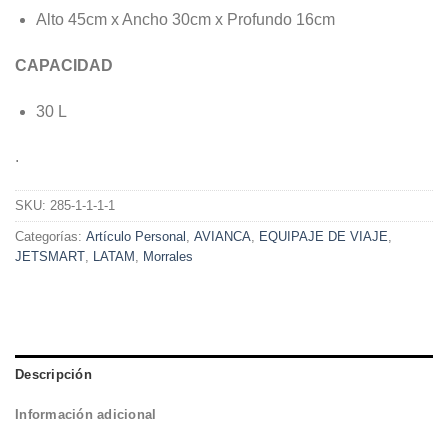
Alto 45cm x Ancho 30cm x Profundo 16cm
CAPACIDAD
30 L
.
SKU:
285-1-1-1-1
Categorías:
Artículo Personal
,
AVIANCA
,
EQUIPAJE DE VIAJE
,
JETSMART
,
LATAM
,
Morrales
Descripción
Información adicional