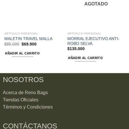
AGOTADO
ARTÍCULO PERSONAL
ARTÍCULO PERSONAL
MORRAL EJECUTIVO ANTI-
MALETIN TRAVEL MALLA
ROBO SELVA
$
85.000
$
69.900
$
135.000
AÑADIR AL CARRITO
AÑADIR AL CARRITO
NOSOTROS
Acerca de Reno Bags
Tiendas Oficiales
Términos y Condiciones
CONTÁCTANOS