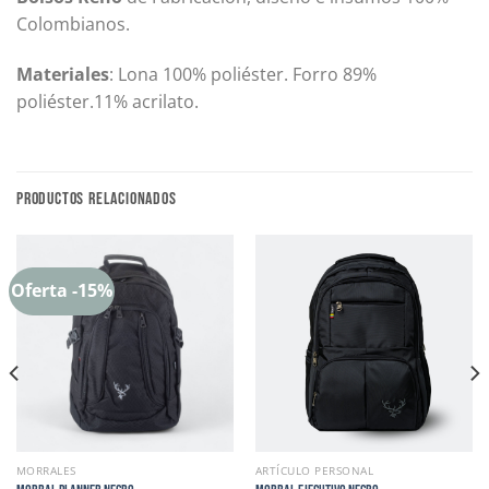
Colombianos.
Materiales
: Lona 100% poliéster. Forro 89%
poliéster.11% acrilato.
PRODUCTOS RELACIONADOS
Oferta -15%
MORRALES
ARTÍCULO PERSONAL