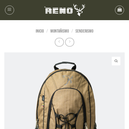
/
/
Inicio
MONTAÑISMO
Senderismo