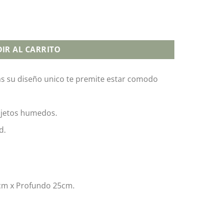
IR AL CARRITO
das su diseño unico te premite estar comodo
objetos humedos.
d.
4cm x Profundo 25cm.