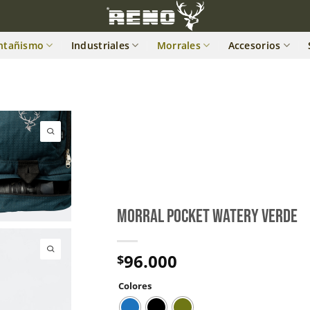
ntañismo
Industriales
Morrales
Accesorios
MORRAL POCKET WATERY VERDE
96.000
$
Colores