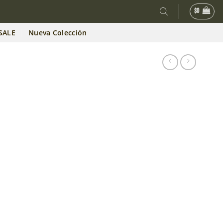
$
0
SALE
Nueva Colección