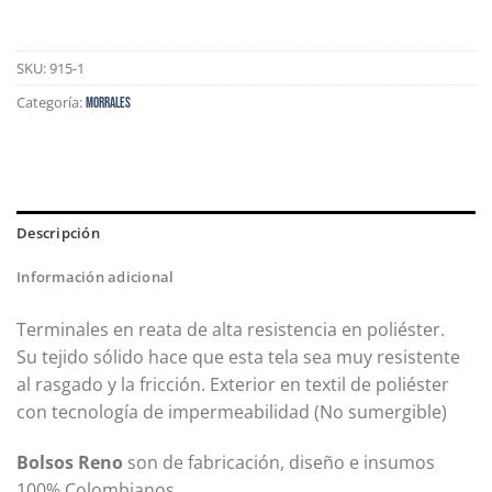
SKU:
915-1
Categoría:
Morrales
Descripción
Información adicional
Terminales en reata de alta resistencia en poliéster.
Su tejido sólido hace que esta tela sea muy resistente
al rasgado y la fricción. Exterior en textil de poliéster
con tecnología de impermeabilidad (No sumergible)
Bolsos Reno
son de fabricación, diseño e insumos
100% Colombianos.