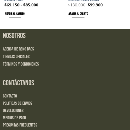
$
69.150
-
$
85.000
$
130.000
$
99.900
AÑADIR AL CARRITO
AÑADIR AL CARRITO
NOSOTROS
Acerca de Reno Bags
Tiendas Oficiales
Términos y Condiciones
CONTÁCTANOS
Contacto
Políticas de Envíos
Devoluciones
Medios de Pago
Preguntas Frecuentes