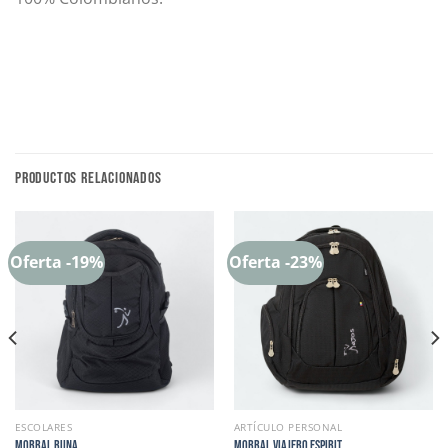
PRODUCTOS RELACIONADOS
Oferta -19%
Oferta -23%
ESCOLARES
ARTÍCULO PERSONAL
MORRAL RUNA
MORRAL VIAJERO ESPIRIT