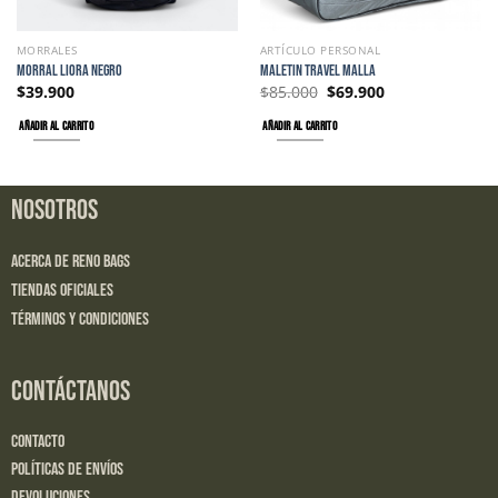
MORRALES
ARTÍCULO PERSONAL
MORRAL LIORA NEGRO
MALETIN TRAVEL MALLA
$
39.900
$
85.000
$
69.900
AÑADIR AL CARRITO
AÑADIR AL CARRITO
NOSOTROS
Acerca de Reno Bags
Tiendas Oficiales
Términos y Condiciones
CONTÁCTANOS
Contacto
Políticas de Envíos
Devoluciones