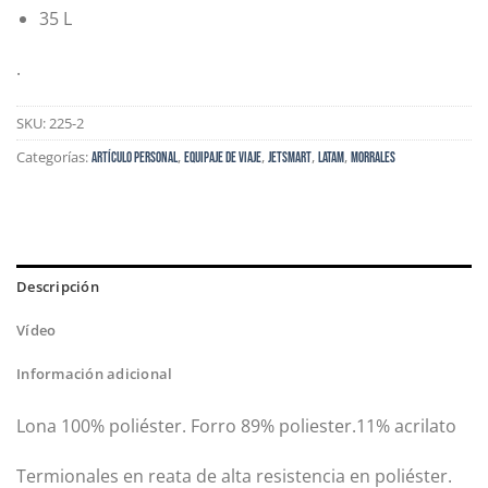
35 L
.
SKU:
225-2
Categorías:
,
,
,
,
Artículo Personal
EQUIPAJE DE VIAJE
JETSMART
LATAM
Morrales
Descripción
Vídeo
Información adicional
Lona 100% poliéster. Forro 89% poliester.11% acrilato
Termionales en reata de alta resistencia en poliéster.