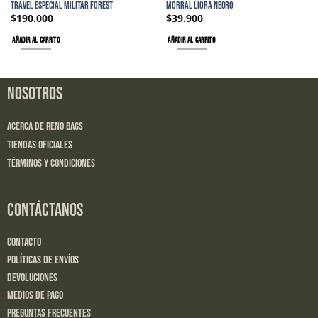
TRAVEL ESPECIAL MILITAR FOREST
MORRAL LIORA NEGRO
$
190.000
$
39.900
AÑADIR AL CARRITO
AÑADIR AL CARRITO
NOSOTROS
Acerca de Reno Bags
Tiendas Oficiales
Términos y Condiciones
CONTÁCTANOS
Contacto
Políticas de Envíos
Devoluciones
Medios de Pago
Preguntas Frecuentes