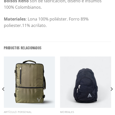
Bolsos Reno
son de fabricación, diseño e insumos
100% Colombianos.
Materiales
: Lona 100% poliéster. Forro 89%
poliester.11% acrilato.
PRODUCTOS RELACIONADOS
ARTÍCULO PERSONAL
MORRALES