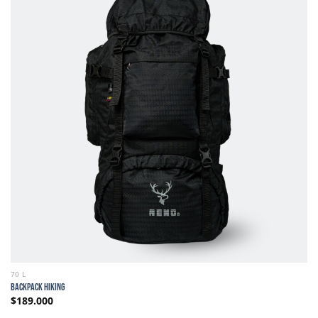
70 L
BACKPACK HIKING
$
189.000