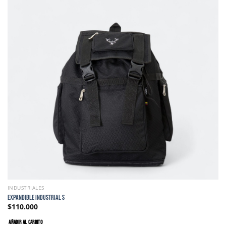
INDUSTRIALES
EXPANDIBLE INDUSTRIAL S
$
110.000
AÑADIR AL CARRITO