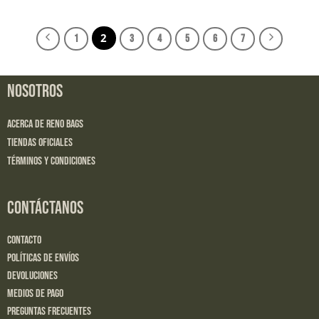
2
1
3
4
5
6
7
NOSOTROS
Acerca de Reno Bags
Tiendas Oficiales
Términos y Condiciones
CONTÁCTANOS
Contacto
Políticas de Envíos
Devoluciones
Medios de Pago
Preguntas Frecuentes