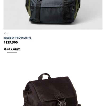
50 L
BACKPACK TREKKING SELVA
$
139.900
AÑADIR AL CARRITO