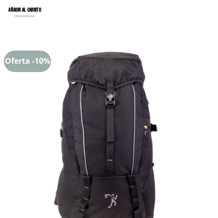
AÑADIR AL CARRITO
Oferta -10%