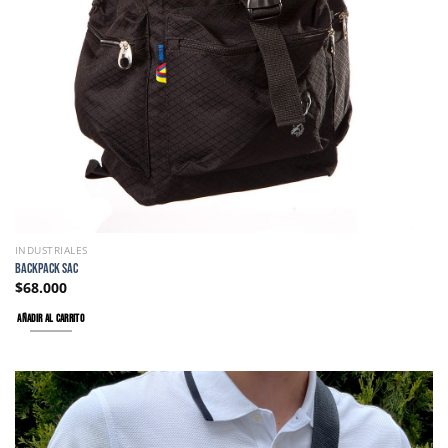
INDUSTRIALES
BACKPACK SAC
$
68.000
AÑADIR AL CARRITO