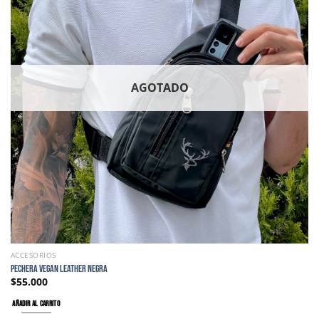
AGOTADO
ACCESORIOS
PECHERA VEGAN LEATHER NEGRA
$
55.000
AÑADIR AL CARRITO