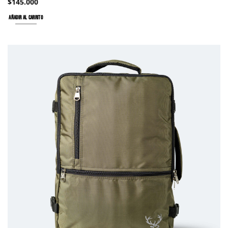
$
145.000
AÑADIR AL CARRITO