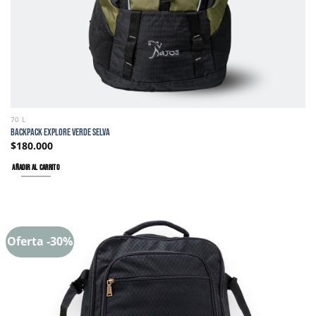
70 L
BACKPACK EXPLORE VERDE SELVA
$
180.000
AÑADIR AL CARRITO
Oferta -30%