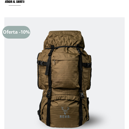
AÑADIR AL CARRITO
Oferta -10%