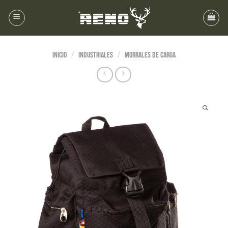
/
/
Inicio
Industriales
Morrales de Carga