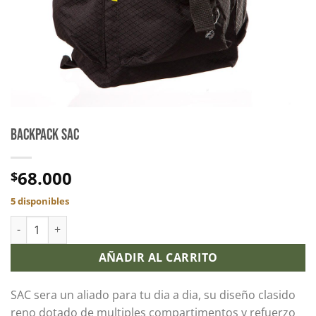
BACKPACK SAC
68.000
$
5 disponibles
AÑADIR AL CARRITO
SAC sera un aliado para tu dia a dia, su diseño clasido
reno dotado de multiples compartimentos y refuerzo