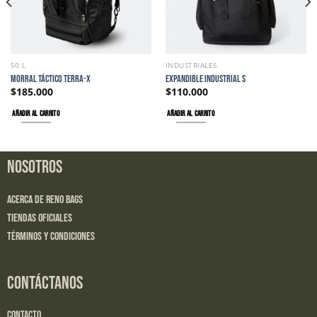
50 L
INDUSTRIALES
MORRAL TÁCTICO TERRA-X
EXPANDIBLE INDUSTRIAL S
$
185.000
$
110.000
AÑADIR AL CARRITO
AÑADIR AL CARRITO
NOSOTROS
Acerca de Reno Bags
Tiendas Oficiales
Términos y Condiciones
CONTÁCTANOS
Contacto