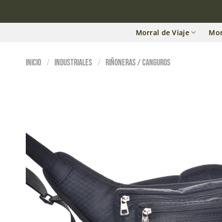
Morral de Viaje
Mo
/
/
Inicio
Industriales
Riñoneras / Canguros