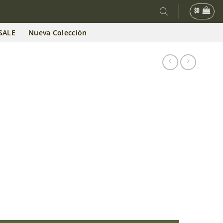
$
0
SALE
Nueva Colección