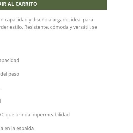
IR AL CARRITO
n capacidad y diseño alargado, ideal para
der estilo. Resistente, cómoda y versátil, se
capacidad
 del peso
s
l
PVC que brinda impermeabilidad
da en la espalda