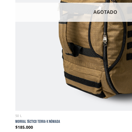
AGOTADO
50 L
MORRAL TÁCTICO TERRA-X NÓMADA
$
185.000