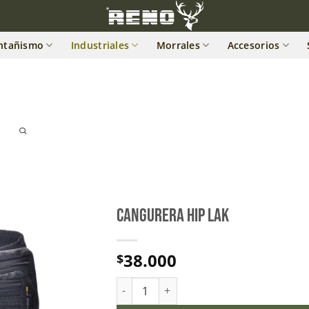
ntañismo
Industriales
Morrales
Accesorios
CANGURERA HIP LAK
38.000
$