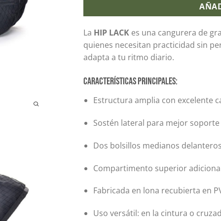
AÑAD
La
HIP LACK
es una cangurera de gra
quienes necesitan practicidad sin per
adapta a tu ritmo diario.
Características principales:
Estructura amplia con excelente 
Sostén lateral para mejor soporte
Dos bolsillos medianos delantero
Compartimento superior adiciona
Fabricada en lona recubierta en 
Uso versátil: en la cintura o cruza