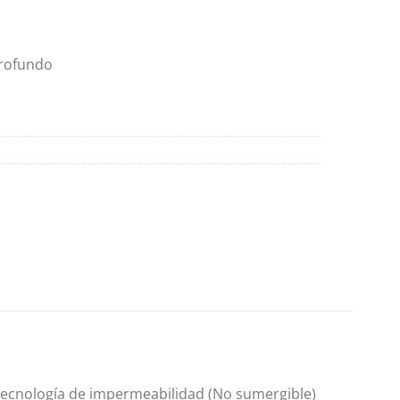
profundo
on tecnología de impermeabilidad (No sumergible)