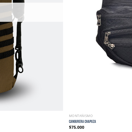
MONTAÑISMO
CANGURERA CHAPUZA
$
75.000