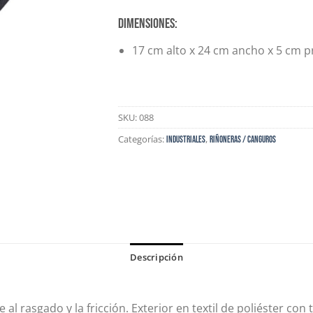
Dimensiones:
17 cm alto x 24 cm ancho x 5 cm 
SKU:
088
Categorías:
,
Industriales
Riñoneras / Canguros
Descripción
e al rasgado y la fricción. Exterior en textil de poliéster c